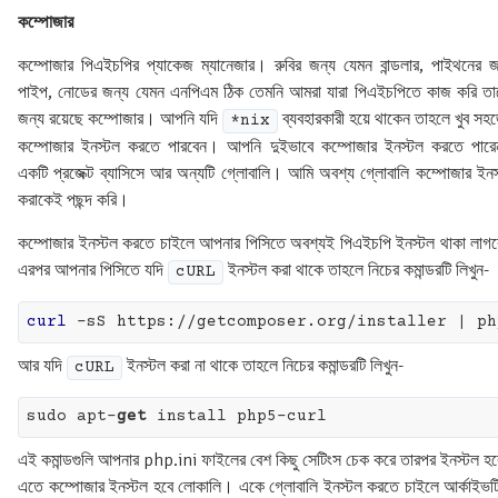
কম্পোজার
কম্পোজার পিএইচপির প্যাকেজ ম্যানেজার। রুবির জন্য যেমন বান্ডলার, পাইথনের জ
পাইপ, নোডের জন্য যেমন এনপিএম ঠিক তেমনি আমরা যারা পিএইচপিতে কাজ করি তা
জন্য রয়েছে কম্পোজার। আপনি যদি
ব্যবহারকারী হয়ে থাকেন তাহলে খুব সহ
*nix
কম্পোজার ইনস্টল করতে পারবেন। আপনি দুইভাবে কম্পোজার ইনস্টল করতে পার
একটি প্রজেক্ট ব্যাসিসে আর অন্যটি গ্লোবালি। আমি অবশ্য গ্লোবালি কম্পোজার ইনস
করাকেই পছন্দ করি।
কম্পোজার ইনস্টল করতে চাইলে আপনার পিসিতে অবশ্যই পিএইচপি ইনস্টল থাকা লাগ
এরপর আপনার পিসিতে যদি
ইনস্টল করা থাকে তাহলে নিচের কমান্ডরটি লিখুন-
cURL
curl
আর যদি
ইনস্টল করা না থাকে তাহলে নিচের কমান্ডরটি লিখুন-
cURL
sudo apt-
get
এই কমান্ডগুলি আপনার php.ini ফাইলের বেশ কিছু সেটিংস চেক করে তারপর ইনস্টল হ
এতে কম্পোজার ইনস্টল হবে লোকালি। একে গ্লোবালি ইনস্টল করতে চাইলে আর্কাইভট