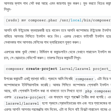
আপনার ক্লাস পাথ সেট করা আছে এমন জায়গায় মুভ করুন। মুভ করতে নিচের কমান্
লিখুন-
(sudo) mv composer.phar /usr/
local
আপনি যদি উইন্ডোজ ব্যবহারকারী হয়ে থাকেন তবে আপনি কম্পোজার
উইন্ডোজ ইনস্টল
নামিয়ে আপনার পিসিতে ইনস্টল করে নিন। এরপর যেখানে ফাইলটি ইনস্টল হয়ে
সেখানকার পাথ আপনার মেশিনের পাথ ভ্যারিয়েবলে যুক্ত করুন।
এরপরের কাজ খুবই সোজা। টার্মিনাল বা কমান্ডলাইন থেকে যেখানে লারাভেল ইনস্টল ক
চান, সে ফোল্ডারে নেভিগেট করুন। তারপর নিচের কমান্ডটি লিখুন-
composer 
create
-
project
উপরের কমান্ডটি একটু ব্যাখ্যা করি। প্রথমে আমি লিখেছি
. এটা দিয়ে 
composer
কম্পোজারকে ইনিশিয়ালাইজ করেছি। আমার পিসিতে কম্পোজার গ্লোবালি ইনস্টল 
আছে, যদি গ্লোবালি ইনস্টল করা না থাকতো তবে লিখতে হতো
php compose
এরপর
এর মাধ্যমে নতুন প্রজেক্ট তৈরীর কথা বলেছি। এ
create-project
হলো প্রথমে প্রোভাইডারের নাম এবং পরে প্যাকেজের ন
laravel/laravel
এরপর আপনি আপনার প্রজেক্টের নাম দিবেন, এটা না দিলে বাই ডিফল্ট লারাভেল নামের এ