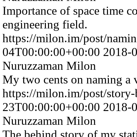
Importance of space time co
engineering field.
https://milon.im/post/namin
04T00:00:00+00:00
2018-
Nuruzzaman Milon
My two cents on naming a 
https://milon.im/post/stor
23T00:00:00+00:00
2018-
Nuruzzaman Milon
The behind story of my stat