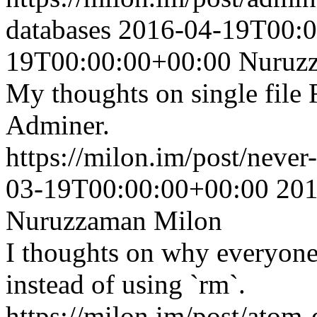
databases
2016-04-19T00:0
19T00:00:00+00:00
Nuruz
My thoughts on single fi
Adminer.
https://milon.im/post/never
03-19T00:00:00+00:00
201
Nuruzzaman Milon
I thoughts on why everyone
instead of using `rm`.
https://milon.im/post/atom-