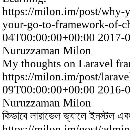
https://milon.im/post/why-y
your-go-to-framework-of-c
04T00:00:00+00:00
2017-
Nuruzzaman Milon
My thoughts on Laravel fram
https://milon.im/post/laravel
09T00:00:00+00:00
2016-
Nuruzzaman Milon
কিভাবে লারাভেল ভ্যালে ইনস্টল এ
https://milon.im/post/admin