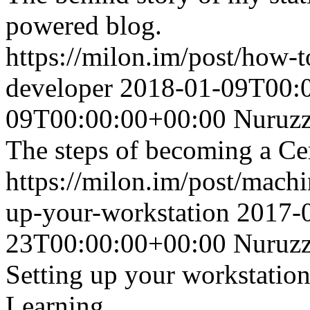
powered blog.
https://milon.im/post/how-t
developer
2018-01-09T00:
09T00:00:00+00:00
Nuruz
The steps of becoming a Cer
https://milon.im/post/machi
up-your-workstation
2017-
23T00:00:00+00:00
Nuruz
Setting up your workstation
Learning.