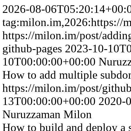
2026-08-06T05:20:14+00:
tag:milon.im,2026:https://m
https://milon.im/post/addi
github-pages
2023-10-10T0
10T00:00:00+00:00
Nuruz
How to add multiple subdo
https://milon.im/post/githu
13T00:00:00+00:00
2020-
Nuruzzaman Milon
How to build and deploy a si