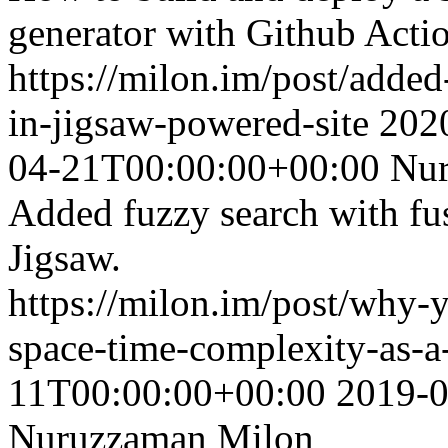
generator with Github Actio
https://milon.im/post/added
in-jigsaw-powered-site
202
04-21T00:00:00+00:00
Nur
Added fuzzy search with fuse
Jigsaw.
https://milon.im/post/why
space-time-complexity-as-a
11T00:00:00+00:00
2019-0
Nuruzzaman Milon